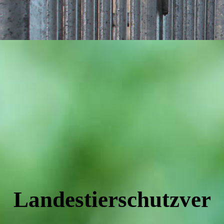
Landestierschutzver